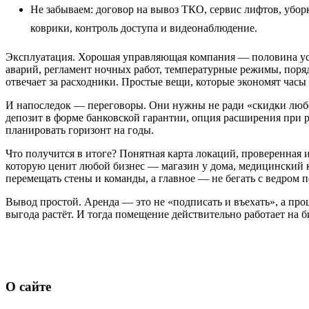
Не забываем: договор на вывоз ТКО, сервис лифтов, убор
коврики, контроль доступа и видеонаблюдение.
Эксплуатация. Хорошая управляющая компания — половина усп
аварий, регламент ночных работ, температурные режимы, поряд
отвечает за расходники. Простые вещи, которые экономят часы 
И напоследок — переговоры. Они нужны не ради «скидки любой
депозит в форме банковской гарантии, опция расширения при ро
планировать горизонт на годы.
Что получится в итоге? Понятная карта локаций, проверенная и
которую ценит любой бизнес — магазин у дома, медицинский к
перемещать стены и команды, а главное — не бегать с ведром 
Вывод простой. Аренда — это не «подписать и въехать», а проце
выгода растёт. И тогда помещение действительно работает на б
О сайте