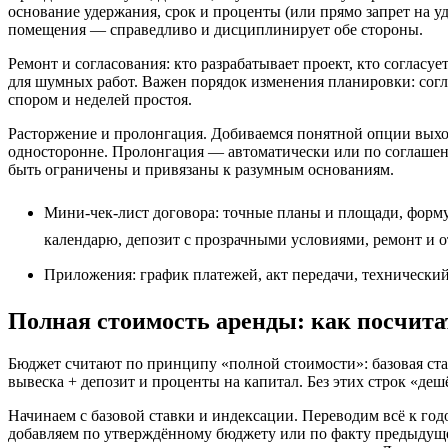
основание удержания, срок и проценты (или прямо запрет на у
помещения — справедливо и дисциплинирует обе стороны.
Ремонт и согласования: кто разрабатывает проект, кто согласу
для шумных работ. Важен порядок изменения планировки: согла
спором и неделей простоя.
Расторжение и пролонгация. Добиваемся понятной опции выход
односторонне. Пролонгация — автоматически или по соглашен
быть ограничены и привязаны к разумным основаниям.
Мини‑чек‑лист договора: точные планы и площади, форму
календарю, депозит с прозрачными условиями, ремонт и о
Приложения: график платежей, акт передачи, технический
Полная стоимость аренды: как посчита
Бюджет считают по принципу «полной стоимости»: базовая став
вывеска + депозит и проценты на капитал. Без этих строк «дешё
Начинаем с базовой ставки и индексации. Переводим всё к год
добавляем по утверждённому бюджету или по факту предыдущ