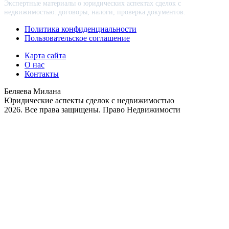
Экспертные материалы о юридических аспектах сделок с
недвижимостью: договоры, налоги, проверка документов.
Политика конфиденциальности
Пользовательское соглашение
Карта сайта
О нас
Контакты
Беляева Милана
Юридические аспекты сделок с недвижимостью
2026. Все права защищены. Право Недвижимости