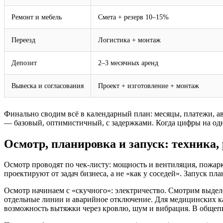
Ремонт и мебель
Смета + резерв 10–15%
Переезд
Логистика + монтаж
Депозит
2–3 месячных аренд
Вывеска и согласования
Проект + изготовление + монтаж
Финально сводим всё в календарный план: месяцы, платежи, ав
— базовый, оптимистичный, с задержками. Когда цифры на од
Осмотр, планировка и запуск: техника,
Осмотр проводят по чек‑листу: мощность и вентиляция, пожарк
проектируют от задач бизнеса, а не «как у соседей». Запуск пла
Осмотр начинаем с «скучного»: электричество. Смотрим выдел
отдельные линии и аварийное отключение. Для медицинских к
возможность вытяжки через кровлю, шум и вибрация. В общепит