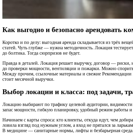
Как выгодно и безопасно арендовать к
Коротко и по делу: выгодная аренда складывается из трёх вещ
статей. Чуть глубже — нужна методичность. Локация тестирует
до болтика. Тогда сюрпризов не будет.
Правда в деталей. Локация решает выручку, договор — риски,
до проверки мощности, вентиляции и пожарки. Можно спорить о
Между прочим, ссылочные материалы и свежие Рекомендации п
стоит месячной выручки.
Выбор локации и класса: под задачи, т
Локацию выбирают по трафику целевой аудитории, видимости и 
запас мощности, гибкую планировку, удобный режим работы и 
Начинаем с карты спроса: кто клиенты, откуда идут, чем добир
ловила взгляд под нужным углом, а вход не прятался за ларьк
В медицине — санитарные нормы, лифты и безбарьерная среда.