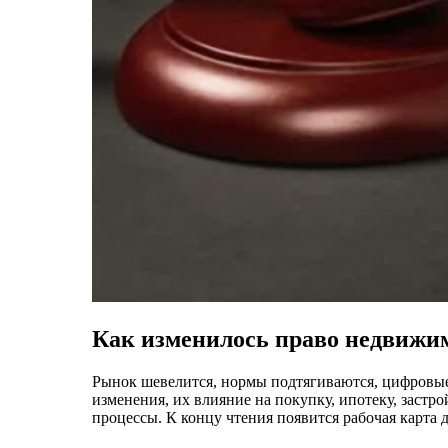
Как изменилось право недвижим
Рынок шевелится, нормы подтягиваются, цифровые 
изменения, их влияние на покупку, ипотеку, застро
процессы. К концу чтения появится рабочая карта д