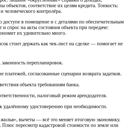
пы объектов, соответствие их целям кредита. Тонкость:
и человеческого контролёра.
о доступе в помещение и с деталями по обеспечительным
 и спрос на акты состояния объекта при передаче:
кономит их удивительно много.
сок стоит держать как чек-лист на сделке — помогает не
, законность перепланировок.
ие платежей, согласованные сценарии возврата задатков.
ветствия объекта требованиям банка.
ответственности, налоговый режим арендодателя.
ь к удалённому удостоверению при необходимости.
жилья», вычеты — всё это меняет итоговую экономику.
. Плюс пересмотр кадастровой стоимости по земле или