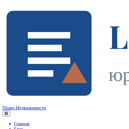
L
юр
Право Недвижимости
Главная
Блог