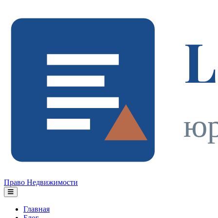
L
юр
Право Недвижимости
Главная
Блог