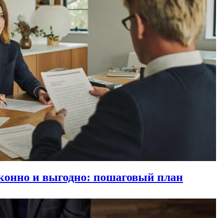
аконно и выгодно: пошаговый план