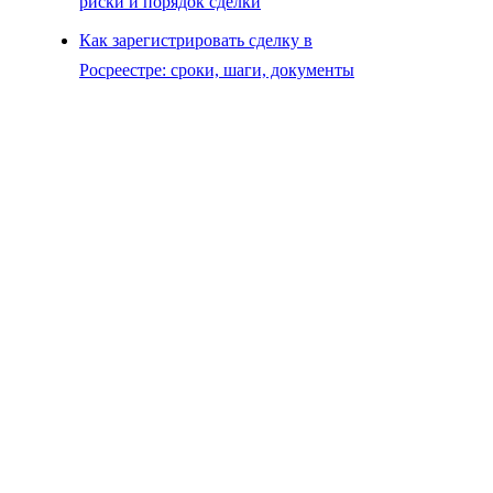
риски и порядок сделки
Как зарегистрировать сделку в
Росреестре: сроки, шаги, документы