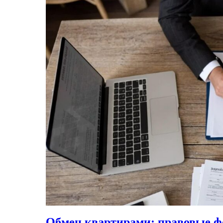
Обмен квартирами: правовые ф