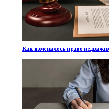
Как изменилось право недвижим