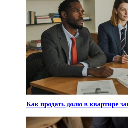
Как продать долю в квартире з